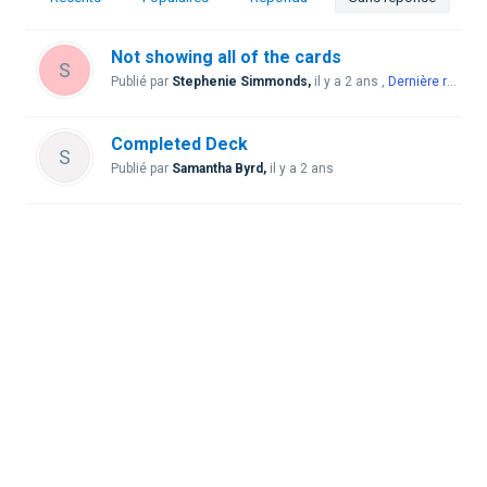
Not showing all of the cards
S
Publié par
Stephenie Simmonds,
il y a 2 ans
,
Dernière réponse
Completed Deck
S
Publié par
Samantha Byrd,
il y a 2 ans