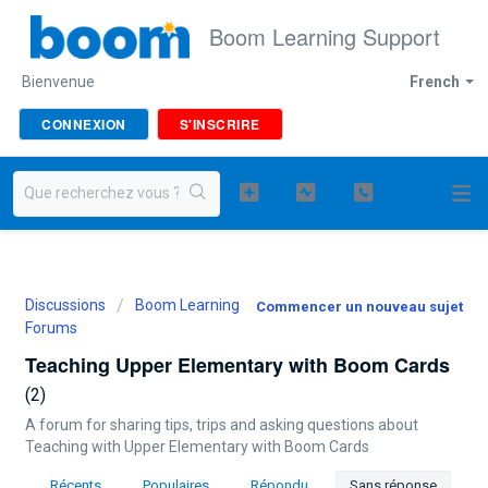
Boom Learning Support
Bienvenue
French
CONNEXION
S'INSCRIRE
Discussions
Boom Learning
Commencer un nouveau sujet
Forums
Teaching Upper Elementary with Boom Cards
2
A forum for sharing tips, trips and asking questions about
Teaching with Upper Elementary with Boom Cards
Récents
Populaires
Répondu
Sans réponse