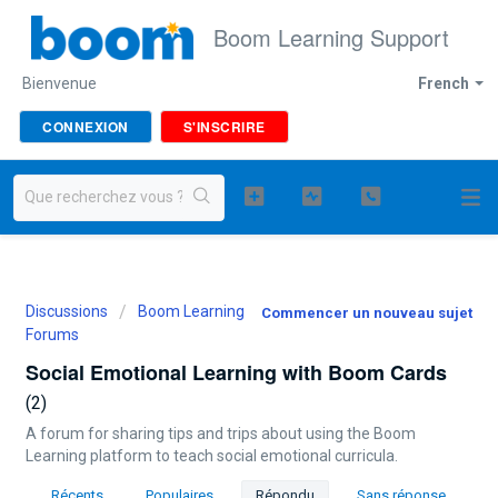
Boom Learning Support
Bienvenue
French
CONNEXION
S'INSCRIRE
Discussions
Boom Learning
Commencer un nouveau sujet
Forums
Social Emotional Learning with Boom Cards
2
A forum for sharing tips and trips about using the Boom
Learning platform to teach social emotional curricula.
Récents
Populaires
Répondu
Sans réponse