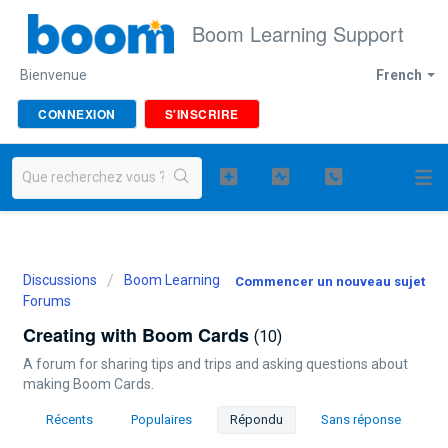
Boom Learning Support
Bienvenue
French
CONNEXION
S'INSCRIRE
Discussions
Boom Learning
Commencer un nouveau sujet
Forums
Creating with Boom Cards
10
A forum for sharing tips and trips and asking questions about
making Boom Cards.
Récents
Populaires
Répondu
Sans réponse